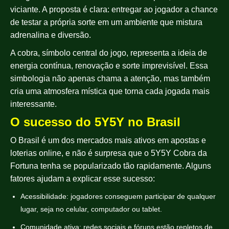
viciante. A proposta é clara: entregar ao jogador a chance
de testar a própria sorte em um ambiente que mistura
adrenalina e diversão.
A cobra, símbolo central do jogo, representa a ideia de
energia contínua, renovação e sorte imprevisível. Essa
simbologia não apenas chama a atenção, mas também
cria uma atmosfera mística que torna cada jogada mais
interessante.
O sucesso do 5Y5Y no Brasil
O Brasil é um dos mercados mais ativos em apostas e
loterias online, e não é surpresa que o 5Y5Y Cobra da
Fortuna tenha se popularizado tão rapidamente. Alguns
fatores ajudam a explicar esse sucesso:
Acessibilidade: jogadores conseguem participar de qualquer
lugar, seja no celular, computador ou tablet.
Comunidade ativa: redes sociais e fóruns estão repletos de