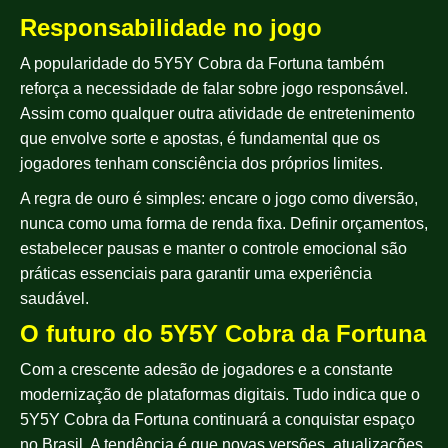
Responsabilidade no jogo
A popularidade do 5Y5Y Cobra da Fortuna também
reforça a necessidade de falar sobre jogo responsável.
Assim como qualquer outra atividade de entretenimento
que envolve sorte e apostas, é fundamental que os
jogadores tenham consciência dos próprios limites.
A regra de ouro é simples: encare o jogo como diversão,
nunca como uma forma de renda fixa. Definir orçamentos,
estabelecer pausas e manter o controle emocional são
práticas essenciais para garantir uma experiência
saudável.
O futuro do 5Y5Y Cobra da Fortuna
Com a crescente adesão de jogadores e a constante
modernização de plataformas digitais. Tudo indica que o
5Y5Y Cobra da Fortuna continuará a conquistar espaço
no Brasil. A tendência é que novas versões, atualizações