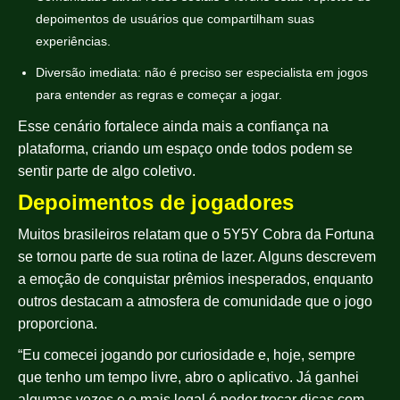
depoimentos de usuários que compartilham suas
experiências.
Diversão imediata: não é preciso ser especialista em jogos
para entender as regras e começar a jogar.
Esse cenário fortalece ainda mais a confiança na
plataforma, criando um espaço onde todos podem se
sentir parte de algo coletivo.
Depoimentos de jogadores
Muitos brasileiros relatam que o 5Y5Y Cobra da Fortuna
se tornou parte de sua rotina de lazer. Alguns descrevem
a emoção de conquistar prêmios inesperados, enquanto
outros destacam a atmosfera de comunidade que o jogo
proporciona.
“Eu comecei jogando por curiosidade e, hoje, sempre
que tenho um tempo livre, abro o aplicativo. Já ganhei
algumas vezes e o mais legal é poder trocar dicas com