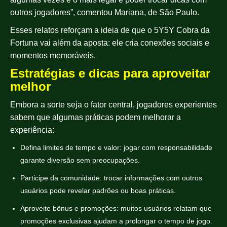
outros jogadores”, comentou Mariana, de São Paulo.
Esses relatos reforçam a ideia de que o 5Y5Y Cobra da
Fortuna vai além da aposta: ele cria conexões sociais e
momentos memoráveis.
Estratégias e dicas para aproveitar
melhor
Embora a sorte seja o fator central, jogadores experientes
sabem que algumas práticas podem melhorar a
experiência:
Defina limites de tempo e valor: jogar com responsabilidade
garante diversão sem preocupações.
Participe da comunidade: trocar informações com outros
usuários pode revelar padrões ou boas práticas.
Aproveite bônus e promoções: muitos usuários relatam que
promoções exclusivas ajudam a prolongar o tempo de jogo.