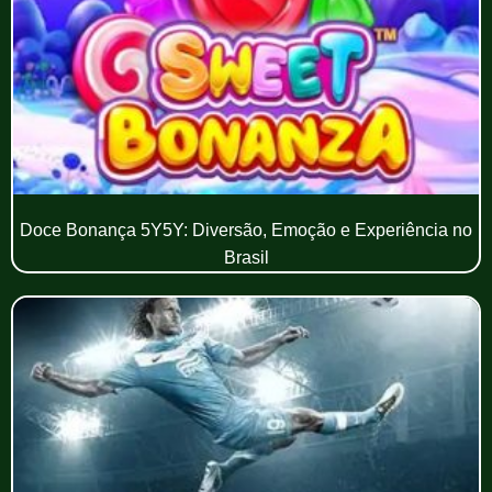
Doce Bonança 5Y5Y: Diversão, Emoção e Experiência no
Brasil