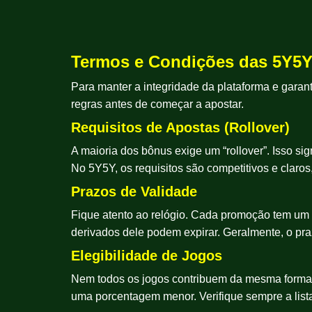
Termos e Condições das 5Y5
Para manter a integridade da plataforma e garan
regras antes de começar a apostar.
Requisitos de Apostas (Rollover)
A maioria dos bônus exige um “rollover”. Isso si
No 5Y5Y, os requisitos são competitivos e claros
Prazos de Validade
Fique atento ao relógio. Cada promoção tem um p
derivados dele podem expirar. Geralmente, o praz
Elegibilidade de Jogos
Nem todos os jogos contribuem da mesma forma 
uma porcentagem menor. Verifique sempre a list