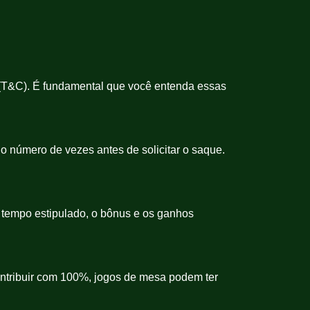
s (T&C). É fundamental que você entenda essas
do número de vezes antes de solicitar o saque.
o tempo estipulado, o bônus e os ganhos
ntribuir com 100%, jogos de mesa podem ter