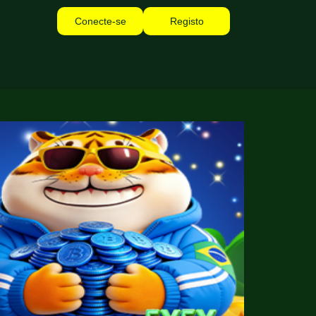
Conecte-se
Registo