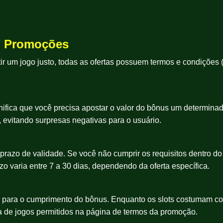
Y Promoções
tir um jogo justo, todas as ofertas possuem termos e condiçõe
gnifica que você precisa apostar o valor do bônus um determina
, evitando surpresas negativas para o usuário.
razo de validade. Se você não cumprir os requisitos dentro d
o varia entre 7 a 30 dias, dependendo da oferta específica.
para o cumprimento do bônus. Enquanto os slots costumam co
a de jogos permitidos na página de termos da promoção.