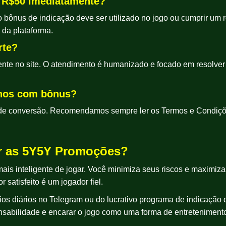
 R$50 imediatamente?
bônus de indicação deve ser utilizado no jogo ou cumprir um r
 da plataforma.
rte?
ente no site. O atendimento é humanizado e focado em resolve
nhos com bônus?
e conversão. Recomendamos sempre ler os Termos e Condiçõe
ar as 5Y5Y Promoções?
is inteligente de jogar. Você minimiza seus riscos e maximiza 
satisfeito é um jogador fiel.
eios diários no Telegram ou do lucrativo programa de indicaç
sabilidade e encarar o jogo como uma forma de entreteniment