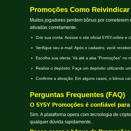
Promoções
Como Reivindicar
Muitos jogadores perdem bônus por cometerem er
ativadas corretamente.
Crie sua conta:
Acesse o site oficial 5Y5Y.online e c
Verifique seu e-mail:
Após o cadastro, você receberá
Escolha sua oferta:
Vá até a aba “Promoções” no men
Realize o depósito:
Faça um depósito utilizando um 
Confirme a ativação:
Em alguns casos, o bônus cai 
Perguntas Frequentes (FAQ)
O 5Y5Y Promoções é confiável para 
Sim. A plataforma opera com tecnologia de cripto
qualquer dúvida rapidamente.