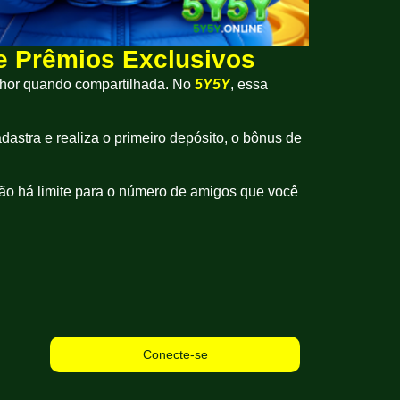
e Prêmios Exclusivos
lhor quando compartilhada. No
5Y5Y
, essa
dastra e realiza o primeiro depósito, o bônus de
 não há limite para o número de amigos que você
Conecte-se